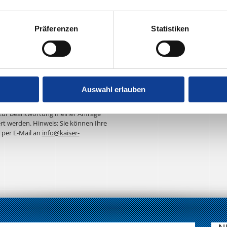
Präferenzen
Statistiken
Auswahl erlauben
ur Kenntnis genommen. Ich stimme
zur Beantwortung meiner Anfrage
rt werden. Hinweis: Sie können Ihre
t per E-Mail an
info@kaiser-