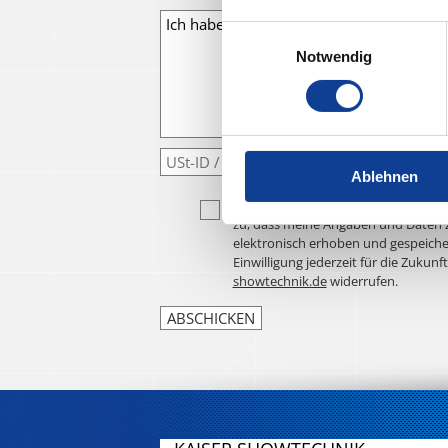
Einwilligungsauswahl
Notwendig
Ablehnen
Ich habe die
Datenschutzerklärung
z
zu, dass meine Angaben und Daten 
elektronisch erhoben und gespeiche
Einwilligung jederzeit für die Zukunf
showtechnik.de
widerrufen.