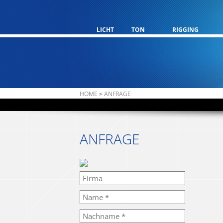
LICHT
TON
RIGGING
HOME
>
ANFRAGE
ANFRAGE