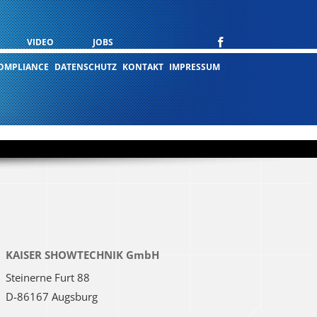
VIDEO
JOBS
OMPLIANCE
DATENSCHUTZ
KONTAKT
IMPRESSUM
KAISER SHOWTECHNIK GmbH
Steinerne Furt 88
D-86167 Augsburg