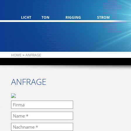
LICHT
TON
RIGGING
STROM
HOME
>
ANFRAGE
ANFRAGE