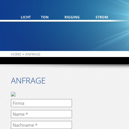
LICHT
TON
RIGGING
STROM
HOME
>
ANFRAGE
ANFRAGE