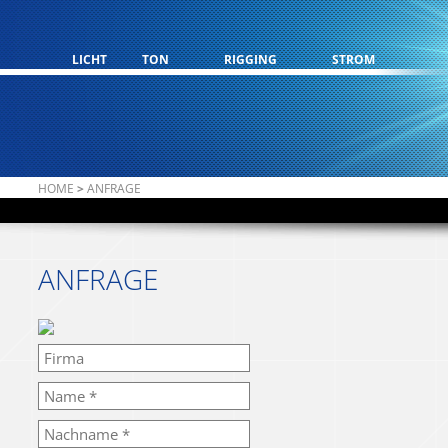
LICHT
TON
RIGGING
STROM
HOME
>
ANFRAGE
ANFRAGE