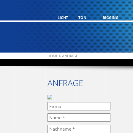
LICHT
TON
RIGGING
HOME
>
ANFRAGE
ANFRAGE