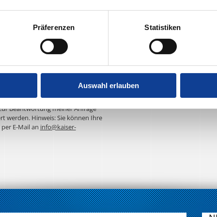
Präferenzen
Statistiken
Auswahl erlauben
ur Kenntnis genommen. Ich stimme
zur Beantwortung meiner Anfrage
rt werden. Hinweis: Sie können Ihre
t per E-Mail an
info@kaiser-