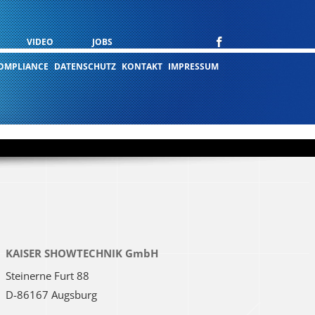
VIDEO
JOBS
OMPLIANCE
DATENSCHUTZ
KONTAKT
IMPRESSUM
KAISER SHOWTECHNIK GmbH
Steinerne Furt 88
D-86167 Augsburg