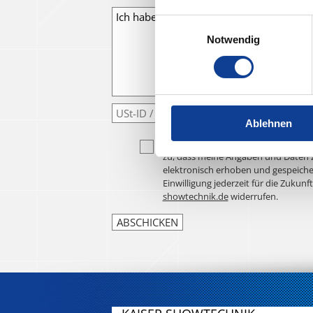
Einwilligungsauswahl
Notwendig
Ablehnen
Ich habe die
Datenschutzerklärung
z
zu, dass meine Angaben und Daten 
elektronisch erhoben und gespeiche
Einwilligung jederzeit für die Zukunf
showtechnik.de
widerrufen.