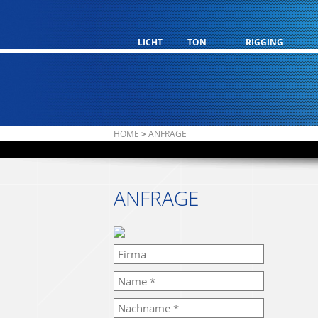
LICHT
TON
RIGGING
HOME
>
ANFRAGE
ANFRAGE