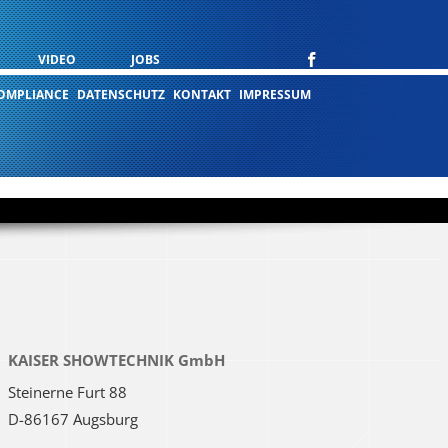
VIDEO
JOBS
OMPLIANCE
DATENSCHUTZ
KONTAKT
IMPRESSUM
KAISER SHOWTECHNIK GmbH
Steinerne Furt 88
D-86167 Augsburg