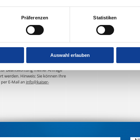
Präferenzen
Statistiken
Auswahl erlauben
ur Kenntnis genommen. Ich stimme
zur Beantwortung meiner Anfrage
rt werden. Hinweis: Sie können Ihre
t per E-Mail an
info@kaiser-