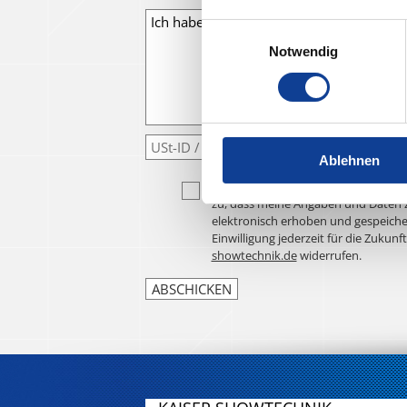
Einwilligungsauswahl
Notwendig
Ablehnen
Ich habe die
Datenschutzerklärung
z
zu, dass meine Angaben und Daten 
elektronisch erhoben und gespeiche
Einwilligung jederzeit für die Zukunf
showtechnik.de
widerrufen.