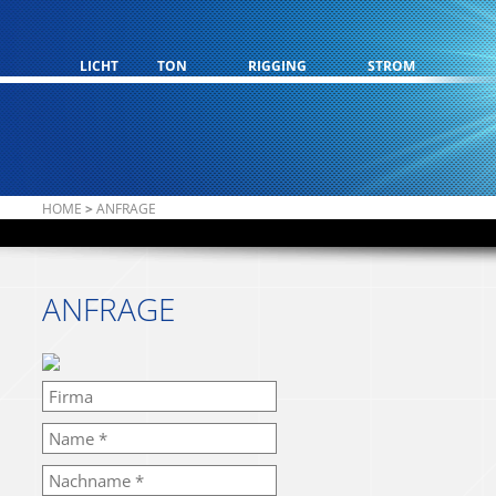
LICHT
TON
RIGGING
STROM
HOME
>
ANFRAGE
ANFRAGE