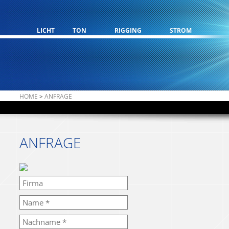
LICHT
TON
RIGGING
STROM
HOME
>
ANFRAGE
ANFRAGE