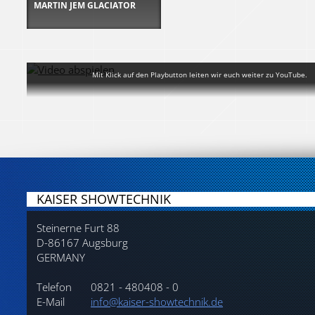
MARTIN JEM GLACIATOR
Mit Klick auf den Playbutton leiten wir euch weiter zu YouTube.
KAISER SHOWTECHNIK
Steinerne Furt 88
D-86167 Augsburg
GERMANY
Telefon
0821 - 480408 - 0
E-Mail
info@kaiser-showtechnik.de