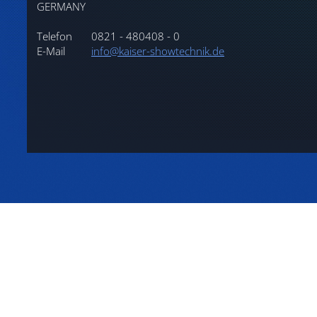
GERMANY
Telefon
0821 - 480408 - 0
E-Mail
info@kaiser-showtechnik.de