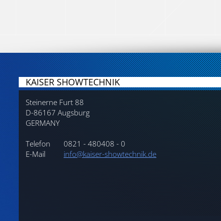
KAISER SHOWTECHNIK
Steinerne Furt 88
D-86167 Augsburg
GERMANY
Telefon
0821 - 480408 - 0
E-Mail
info@kaiser-showtechnik.de