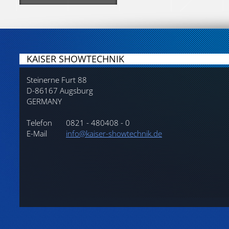
KAISER SHOWTECHNIK
Steinerne Furt 88
D-86167 Augsburg
GERMANY
Telefon
0821 - 480408 - 0
E-Mail
info@kaiser-showtechnik.de