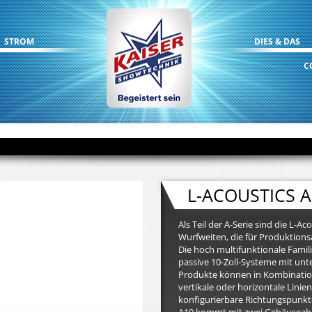
STROM
DIES & DAS
C
L-ACOUSTICS A
Als Teil der A-Serie sind die L-Ac
Wurfweiten, die für Produktions
Die hoch multifunktionale Famil
passive 10-Zoll-Systeme mit un
Produkte können in Kombinatio
vertikale oder horizontale Linien
konfigurierbare Richtungspunk