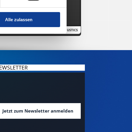
Gewicht:
20 kg
Alle zulassen
HERSTELLER:
L-ACOUSTICS
EWSLETTER
Jetzt zum Newsletter anmelden