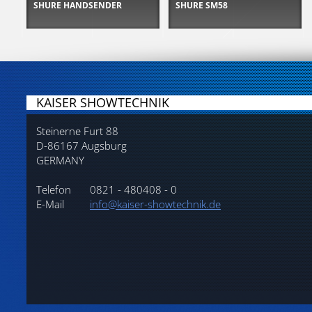
SHURE HANDSENDER
SHURE SM58
KAISER SHOWTECHNIK
Steinerne Furt 88
D-86167 Augsburg
GERMANY
Telefon
0821 - 480408 - 0
E-Mail
info@kaiser-showtechnik.de